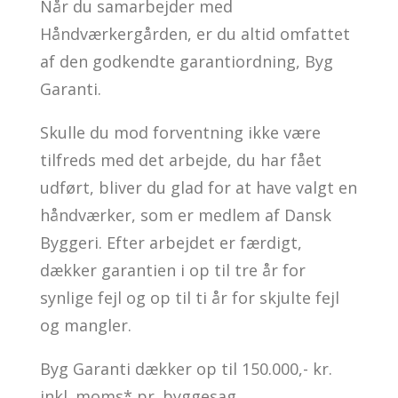
Når du samarbejder med
Håndværkergården, er du altid omfattet
af den godkendte garantiordning, Byg
Garanti.
Skulle du mod forventning ikke være
tilfreds med det arbejde, du har fået
udført, bliver du glad for at have valgt en
håndværker, som er medlem af Dansk
Byggeri. Efter arbejdet er færdigt,
dækker garantien i op til tre år for
synlige fejl og op til ti år for skjulte fejl
og mangler.
Byg Garanti dækker op til 150.000,- kr.
inkl. moms* pr. byggesag.