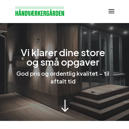
Vi klarer dine store
og små opgaver
God pris og ordentlig kvalitet – til
aftalt tid
"