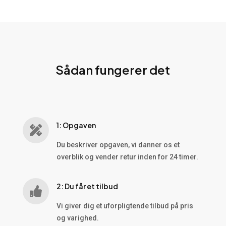
Sådan fungerer det
1: Opgaven

Du beskriver opgaven, vi danner os et
overblik og vender retur inden for 24 timer.
2: Du får et tilbud

Vi giver dig et uforpligtende tilbud på pris
og varighed.